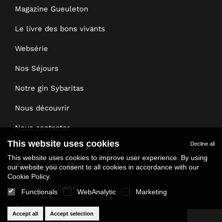
Magazine Gueuleton
Le livre des bons vivants
Websérie
Nos Séjours
Notre gin Sybaritas
Nous découvrir
Nous contacter
This website uses cookies
Decline all
This website uses cookies to improve user experience. By using
our website you consent to all cookies in accordance with our
Cookie Policy.
Mentions légales
Functionals
WebAnalytic
Marketing
A propos
Accept all
Accept selection