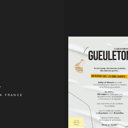
n
A FRANCE