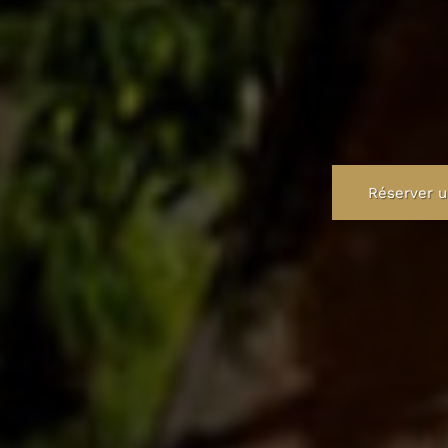
Réserver u